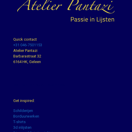
Quick contact
+31 046-7501153
Atelier Pantazi
Barbarastraat 32
6164 HK, Geleen
Get inspired by our examples
Get inspired:
Schilderijen
Borduurwerken
T-shirts
3d inlijsten