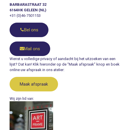
BARBARASTRAAT 32
6164HK GELEEN (NL)
+31 (0)46-7501153
Bel ons
Mail ons
Wenst u volledige privacy of aandacht bij het uitzoeken van een
lijst? Dat kan! Klik hieronder op de “Maak afspraak” knop en boek
online uw afspraak in ons atelier:
Maak afspraak
Wij zijn lid van: