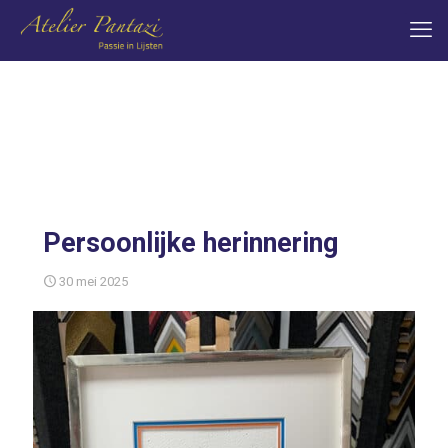
Persoonlijke herinnering
30 mei 2025