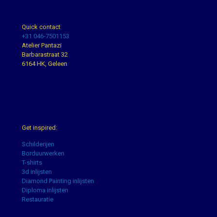
Quick contact
+31 046-7501153
Atelier Pantazi
Barbarastraat 32
6164 HK, Geleen
Get inspired by our examples
Get inspired:
Schilderijen
Borduurwerken
T-shirts
3d inlijsten
Diamond Painting inlijsten
Diploma inlijsten
Restauratie