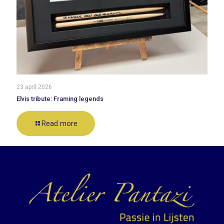
23 april 2026
Elvis tribute: Framing legends
Read more