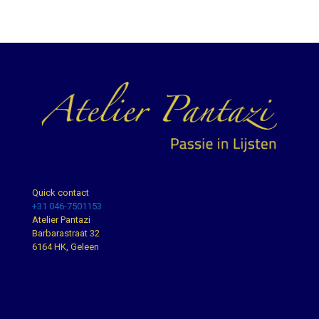
Quick contact
+31 046-7501153
Atelier Pantazi
Barbarastraat 32
6164 HK, Geleen
Get inspired by our examples