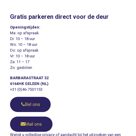
Gratis parkeren direct voor de deur
Openingstijden:
Ma: op afspraak
Di: 10 – 18 uur
Wo: 10 – 18 uur
Do: op afspraak
Vr: 10 – 18 uur
Za: 11 – 17
Zo: gesloten
BARBARASTRAAT 32
6164HK GELEEN (NL)
+31 (0)46-7501153
Bel ons
Mail ons
Wenst u volledige privacy of aandacht bij het uitzoeken van een