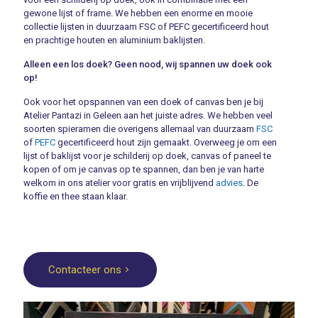
gewone lijst of frame. We hebben een enorme en mooie
collectie lijsten in duurzaam FSC of PEFC gecertificeerd hout
en prachtige houten en aluminium baklijsten.
Alleen een los doek? Geen nood, wij spannen uw doek ook
op!
Ook voor het opspannen van een doek of canvas ben je bij
Atelier Pantazi in Geleen aan het juiste adres. We hebben veel
soorten spieramen die overigens allemaal van duurzaam
FSC
of
PEFC
gecertificeerd hout zijn gemaakt. Overweeg je om een
lijst of baklijst voor je schilderij op doek, canvas of paneel te
kopen of om je canvas op te spannen, dan ben je van harte
welkom in ons atelier voor gratis en vrijblijvend
advies
. De
koffie en thee staan klaar.
Contacteer ons