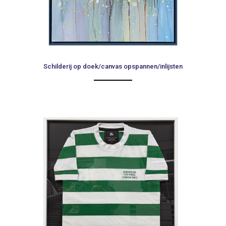
Schilderij op doek/canvas opspannen/inlijsten