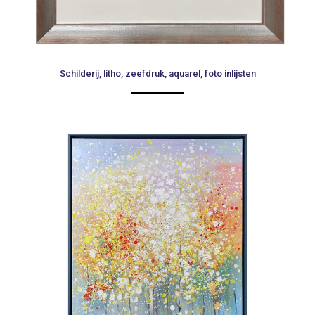
Schilderij, litho, zeefdruk, aquarel, foto inlijsten