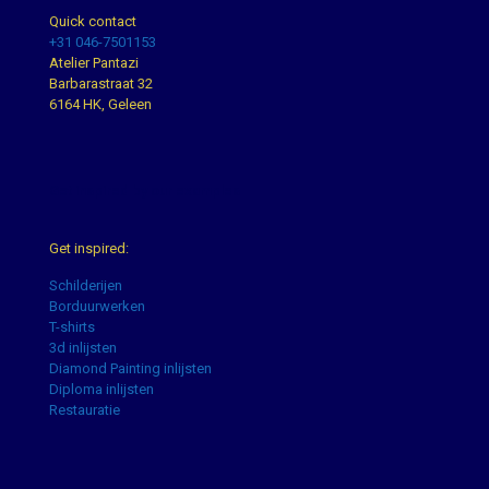
Quick contact
+31 046-7501153
Atelier Pantazi
Barbarastraat 32
6164 HK, Geleen
Get inspired by our examples
Get inspired:
Schilderijen
Borduurwerken
T-shirts
3d inlijsten
Diamond Painting inlijsten
Diploma inlijsten
Restauratie