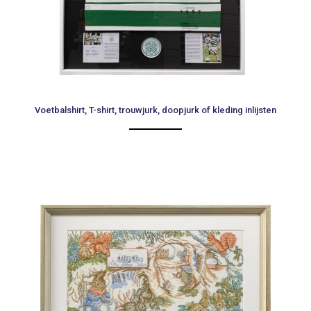
Voetbalshirt, T-shirt, trouwjurk, doopjurk of kleding inlijsten