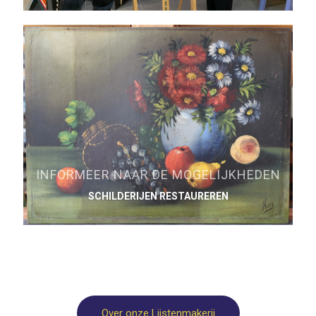
INFORMEER NAAR DE MOGELIJKHEDEN
SCHILDERIJEN RESTAUREREN
Over onze Lijstenmakerij