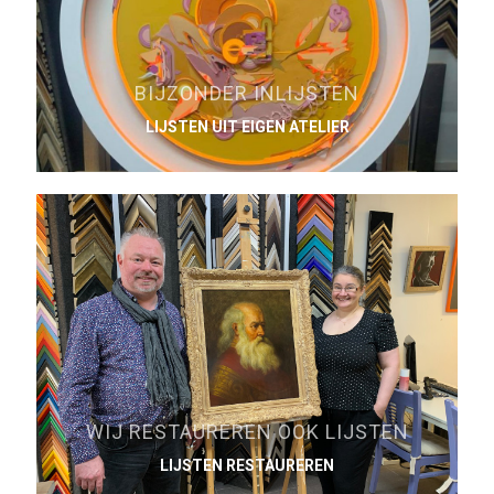
BIJZONDER INLIJSTEN
LIJSTEN UIT EIGEN ATELIER
WIJ RESTAUREREN OOK LIJSTEN
LIJSTEN RESTAUREREN