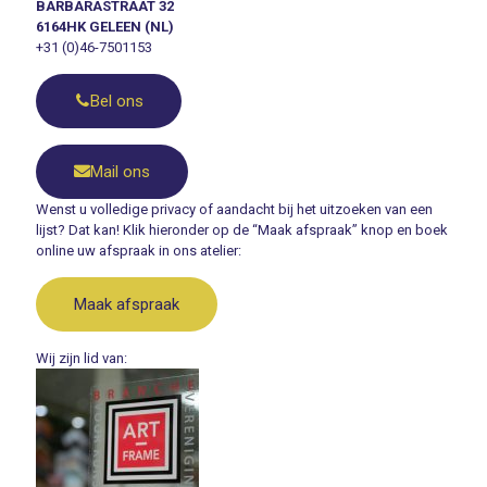
BARBARASTRAAT 32
6164HK GELEEN (NL)
+31 (0)46-7501153
Bel ons
Mail ons
Wenst u volledige privacy of aandacht bij het uitzoeken van een
lijst? Dat kan! Klik hieronder op de “Maak afspraak” knop en boek
online uw afspraak in ons atelier:
Maak afspraak
Wij zijn lid van: