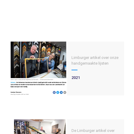
Limburger artikel over onze
handgemaakte lijsten
2021
De Limburger artikel over