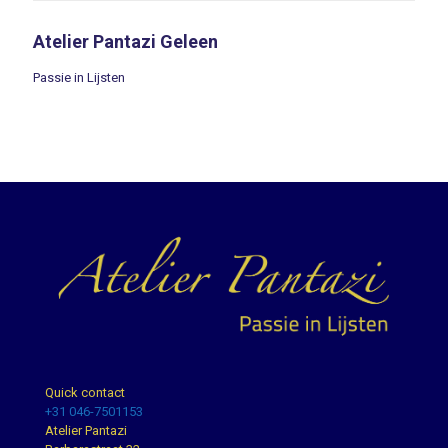
Atelier Pantazi Geleen
Passie in Lijsten
Quick contact
+31 046-7501153
Atelier Pantazi