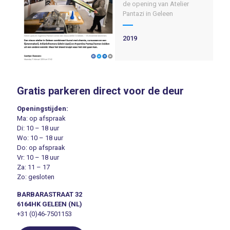
de opening van Atelier
Pantazi in Geleen
2019
Gratis parkeren direct voor de deur
Openingstijden:
Ma: op afspraak
Di: 10 – 18 uur
Wo: 10 – 18 uur
Do: op afspraak
Vr: 10 – 18 uur
Za: 11 – 17
Zo: gesloten
BARBARASTRAAT 32
6164HK GELEEN (NL)
+31 (0)46-7501153