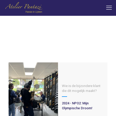
Wie is de bijzondere klant
die dit mogelijk maakt?
2024 - NPO2: Mijn
Olympische Droom!