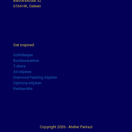
Barbarastraat 32
6164 HK, Geleen
Get inspired by our examples
Get inspired:
Schilderijen
Borduurwerken
T-shirts
3d inlijsten
Diamond Painting inlijsten
Diploma inlijsten
Restauratie
Copyright 2026 - Atelier Pantazi