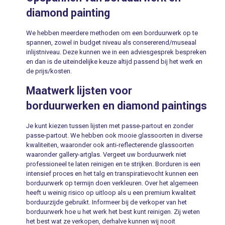
diamond painting
We hebben meerdere methoden om een borduurwerk op te
spannen, zowel in budget niveau als consererend/museaal
inlijstniveau. Deze kunnen we in een adviesgesprek bespreken
en dan is de uiteindelijke keuze altijd passend bij het werk en
de prijs/kosten.
Maatwerk lijsten voor
borduurwerken en diamond paintings
Je kunt kiezen tussen lijsten met passe-partout en zonder
passe-partout. We hebben ook mooie glassoorten in diverse
kwaliteiten, waaronder ook anti-reflecterende glassoorten
waaronder gallery-artglas. Vergeet uw borduurwerk niet
professioneel te laten reinigen en te strijken. Borduren is een
intensief proces en het talg en transpiratievocht kunnen een
borduurwerk op termijn doen verkleuren. Over het algemeen
heeft u weinig risico op uitloop als u een premium kwaliteit
borduurzijde gebruikt. Informeer bij de verkoper van het
borduurwerk hoe u het werk het best kunt reinigen. Zij weten
het best wat ze verkopen, derhalve kunnen wij nooit