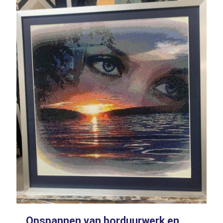
Opspannen van borduurwerk en