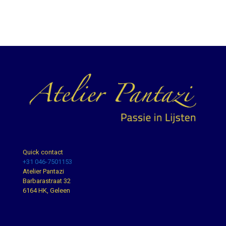
Quick contact
+31 046-7501153
Atelier Pantazi
Barbarastraat 32
6164 HK, Geleen