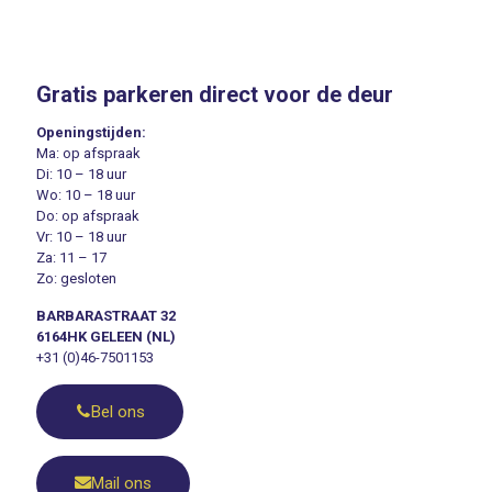
Gratis parkeren direct voor de deur
Openingstijden:
Ma: op afspraak
Di: 10 – 18 uur
Wo: 10 – 18 uur
Do: op afspraak
Vr: 10 – 18 uur
Za: 11 – 17
Zo: gesloten
BARBARASTRAAT 32
6164HK GELEEN (NL)
+31 (0)46-7501153
Bel ons
Mail ons