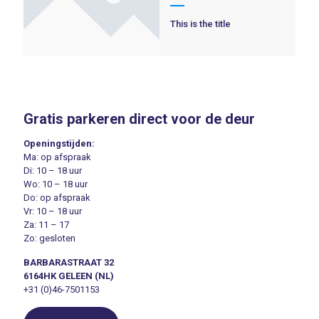
This is the title
Gratis parkeren direct voor de deur
Openingstijden:
Ma: op afspraak
Di: 10 – 18 uur
Wo: 10 – 18 uur
Do: op afspraak
Vr: 10 – 18 uur
Za: 11 – 17
Zo: gesloten
BARBARASTRAAT 32
6164HK GELEEN (NL)
+31 (0)46-7501153