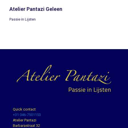
Atelier Pantazi Geleen
Passie in Lijsten
Quick contact
+31 046-7501153
Atelier Pantazi
Barbarastraat 32