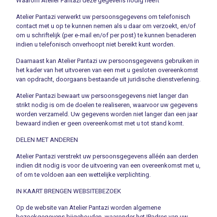
Waarom Atelier Pantazi deze gegevens nodig heeft
Atelier Pantazi verwerkt uw persoonsgegevens om telefonisch
contact met u op te kunnen nemen als u daar om verzoekt, en/of
om u schriftelijk (per e-mail en/of per post) te kunnen benaderen
indien u telefonisch onverhoopt niet bereikt kunt worden.
Daarnaast kan Atelier Pantazi uw persoonsgegevens gebruiken in
het kader van het uitvoeren van een met u gesloten overeenkomst
van opdracht, doorgaans bestaande uit juridische dienstverlening.
Atelier Pantazi bewaart uw persoonsgegevens niet langer dan
strikt nodig is om de doelen te realiseren, waarvoor uw gegevens
worden verzameld. Uw gegevens worden niet langer dan een jaar
bewaard indien er geen overeenkomst met u tot stand komt.
DELEN MET ANDEREN
Atelier Pantazi verstrekt uw persoonsgegevens alléén aan derden
indien dit nodig is voor de uitvoering van een overeenkomst met u,
of om te voldoen aan een wettelijke verplichting.
IN KAART BRENGEN WEBSITEBEZOEK
Op de website van Atelier Pantazi worden algemene
bezoekgegevens bijgehouden, waaronder het IPadres van uw