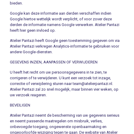
bieden.
Google kan deze informatie aan derden verschaffen indien
Google hiertoe wettelijk wordt verplicht, of voor zover deze
derden de informatie namens Google verwerken. Atelier Pantazi
heeft hier geen invloed op.
Atelier Pantazi heeft Google geen toestemming gegeven om via
Atelier Pantazi verkregen Analytics-informatie te gebruiken voor
andere Google-diensten.
GEGEVENS INZIEN, AANPASSEN OF VERWIJDEREN
U heeft het recht om uw persoonsgegevens in te zien, te
corrigeren of te verwijderen. U kunt een verzoek tot inzage,
correctie of verwijdering sturen naar team@atelierpantazi.nl.
Atelier Pantazi zal zo snel mogelijk, maar binnen vier weken, op
uw verzoek reageren.
BEVEILIGEN
Atelier Pantazi neemt de bescherming van uw gegevens serieus
en neemt passende maatregelen om misbruik, verlies,
onbevoegde toegang, ongewenste openbaarmaking en
ongeoorloofde wijziging tegen te gaan. De website van Atelier