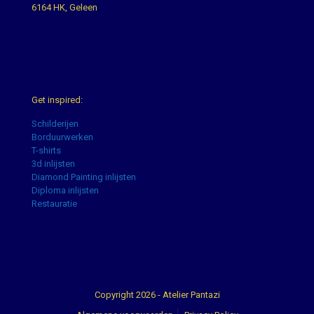
6164 HK, Geleen
Get inspired by our examples
Get inspired:
Schilderijen
Borduurwerken
T-shirts
3d inlijsten
Diamond Painting inlijsten
Diploma inlijsten
Restauratie
Copyright 2026 - Atelier Pantazi