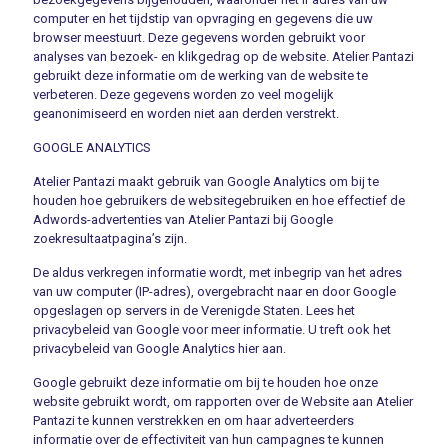
computer en het tijdstip van opvraging en gegevens die uw
browser meestuurt. Deze gegevens worden gebruikt voor
analyses van bezoek- en klikgedrag op de website. Atelier Pantazi
gebruikt deze informatie om de werking van de website te
verbeteren. Deze gegevens worden zo veel mogelijk
geanonimiseerd en worden niet aan derden verstrekt.
GOOGLE ANALYTICS
Atelier Pantazi maakt gebruik van Google Analytics om bij te
houden hoe gebruikers de websitegebruiken en hoe effectief de
Adwords-advertenties van Atelier Pantazi bij Google
zoekresultaatpagina’s zijn.
De aldus verkregen informatie wordt, met inbegrip van het adres
van uw computer (IP-adres), overgebracht naar en door Google
opgeslagen op servers in de Verenigde Staten. Lees het
privacybeleid van Google voor meer informatie. U treft ook het
privacybeleid van Google Analytics hier aan.
Google gebruikt deze informatie om bij te houden hoe onze
website gebruikt wordt, om rapporten over de Website aan Atelier
Pantazi te kunnen verstrekken en om haar adverteerders
informatie over de effectiviteit van hun campagnes te kunnen