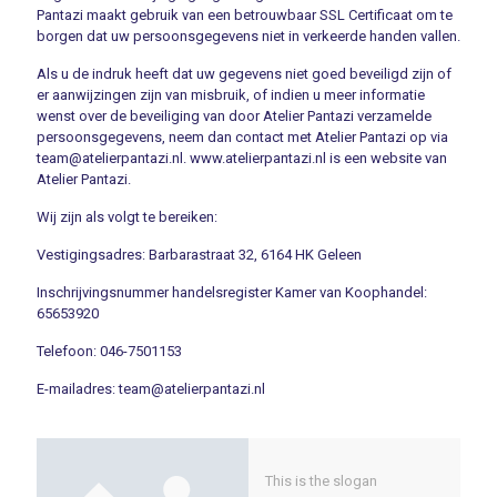
Pantazi maakt gebruik van een betrouwbaar SSL Certificaat om te
borgen dat uw persoonsgegevens niet in verkeerde handen vallen.
Als u de indruk heeft dat uw gegevens niet goed beveiligd zijn of
er aanwijzingen zijn van misbruik, of indien u meer informatie
wenst over de beveiliging van door Atelier Pantazi verzamelde
persoonsgegevens, neem dan contact met Atelier Pantazi op via
team@atelierpantazi.nl. www.atelierpantazi.nl is een website van
Atelier Pantazi.
Wij zijn als volgt te bereiken:
Vestigingsadres: Barbarastraat 32, 6164 HK Geleen
Inschrijvingsnummer handelsregister Kamer van Koophandel:
65653920
Telefoon: 046-7501153
E-mailadres: team@atelierpantazi.nl
This is the slogan