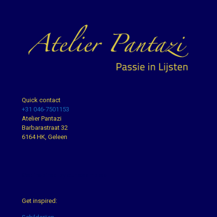
Quick contact
+31 046-7501153
Atelier Pantazi
Barbarastraat 32
6164 HK, Geleen
Get inspired by our examples
Get inspired: