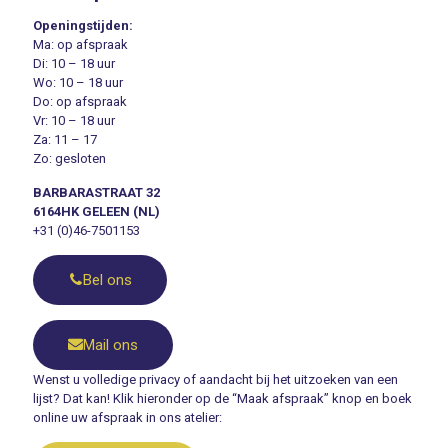
Openingstijden:
Ma: op afspraak
Di: 10 – 18 uur
Wo: 10 – 18 uur
Do: op afspraak
Vr: 10 – 18 uur
Za: 11 – 17
Zo: gesloten
BARBARASTRAAT 32
6164HK GELEEN (NL)
+31 (0)46-7501153
Bel ons
Mail ons
Wenst u volledige privacy of aandacht bij het uitzoeken van een
lijst? Dat kan! Klik hieronder op de “Maak afspraak” knop en boek
online uw afspraak in ons atelier: