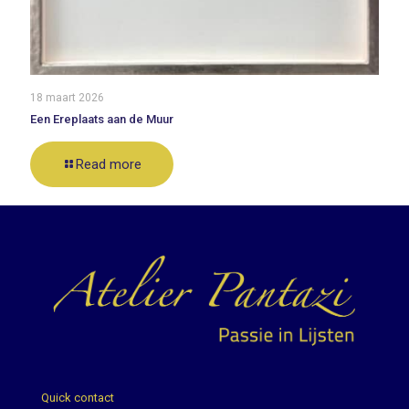
18 maart 2026
Een Ereplaats aan de Muur
Read more
Quick contact