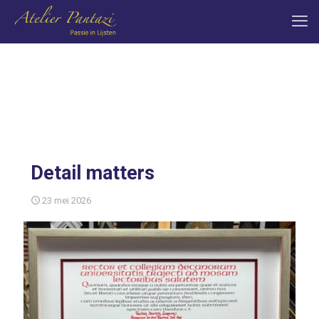
Detail matters
23 mei 2026