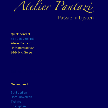
Quick contact
+31 046-7501153
Atelier Pantazi
Barbarastraat 32
6164 HK, Geleen
Get inspired by our examples
Get inspired:
Schilderijen
Borduurwerken
T-shirts
3d inlijsten