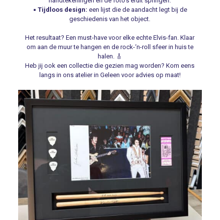
handtekeningen en de foto’s eruit springen.
▪️
Tijdloos design:
een lijst die de aandacht legt bij de
geschiedenis van het object.
Het resultaat? Een must-have voor elke echte Elvis-fan. Klaar
om aan de muur te hangen en de rock-‘n-roll sfeer in huis te
halen. 🎸
Heb jij ook een collectie die gezien mag worden? Kom eens
langs in ons atelier in Geleen voor advies op maat!