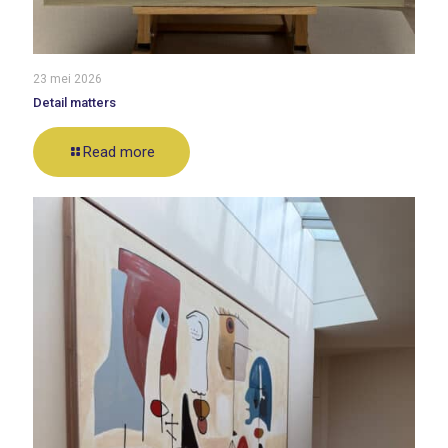
23 mei 2026
Detail matters
Read more