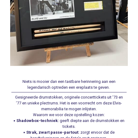
Niets is mooier dan een tastbare herinnering aan een
legendarisch optreden een ereplaats te geven.
Gesigneerde drumstokken, originele concerttickets uit ’73 en
’77 en unieke plectrums. Het is een voorrecht om deze Elvis-
memorabilia te mogen inlijsten.
Waarom we voor deze opstelling kozen:
▪️
Shadowbox-techniek:
geeft diepte aan de drumstokken en
tickets.
▪️
Strak, zwart passe-partout:
zorgt ervoor dat de