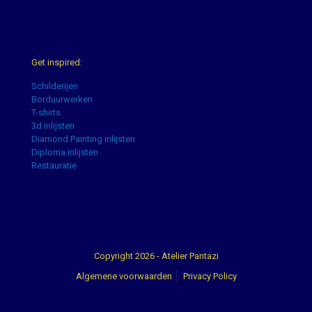
Get inspired by our examples
Get inspired:
Schilderijen
Borduurwerken
T-shirts
3d inlijsten
Diamond Painting inlijsten
Diploma inlijsten
Restauratie
Copyright 2026 - Atelier Pantazi
Algemene voorwaarden
Privacy Policy