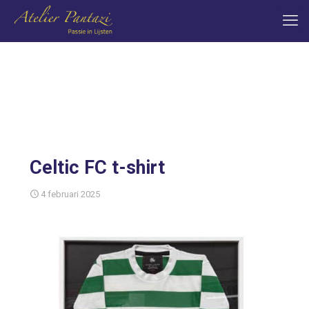
Celtic FC t-shirt
4 februari 2025