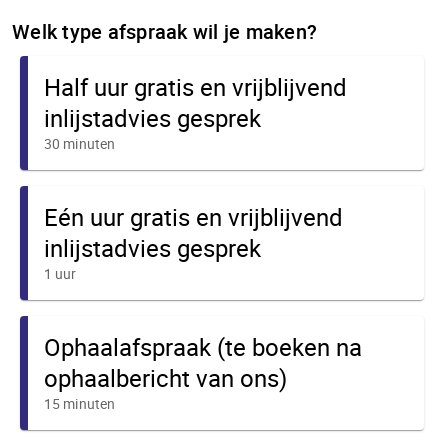
Welk type afspraak wil je maken?
Half uur gratis en vrijblijvend
inlijstadvies gesprek
30 minuten
Eén uur gratis en vrijblijvend
inlijstadvies gesprek
1 uur
Ophaalafspraak (te boeken na
ophaalbericht van ons)
15 minuten